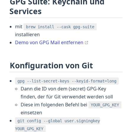
GPG Suite: Keychain und
Services
mit
brew install --cask gpg-suite
installieren
open in new wind
Demo von GPG Mail entfernen
Konfiguration von Git
gpg --list-secret-keys --keyid-format=long
Dann die ID von dem (secret) GPG-Key
finden, der für Git verwendet werden soll
Diese im folgenden Befehl bei
YOUR_GPG_KEY
einsetzen
git config --global user.signingkey
YOUR_GPG_KEY